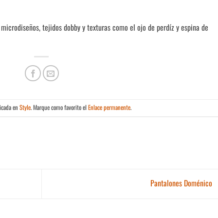
y microdiseños, tejidos dobby y texturas como el ojo de perdíz y espina de
licada en
Style
. Marque como favorito el
Enlace permanente
.
Pantalones Doménico