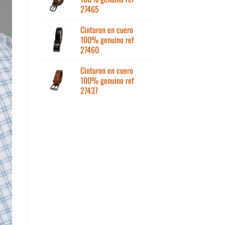
27465
Cinturon en cuero
100% genuino ref
27460
Cinturon en cuero
100% genuino ref
27437