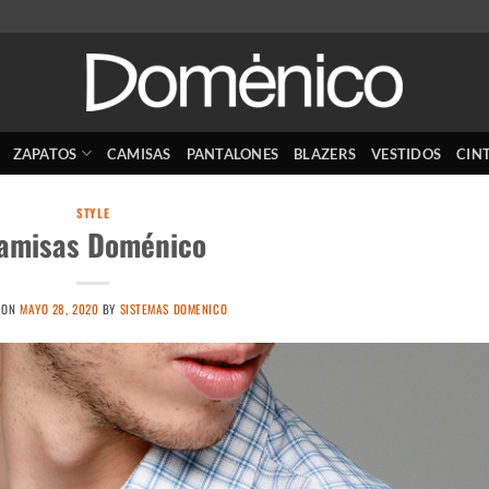
ZAPATOS
CAMISAS
PANTALONES
BLAZERS
VESTIDOS
CIN
STYLE
amisas Doménico
 ON
MAYO 28, 2020
BY
SISTEMAS DOMENICO