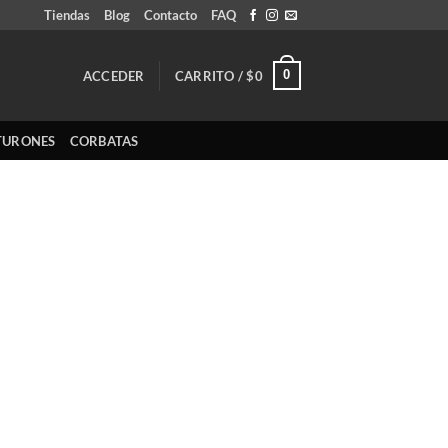
Tiendas
Blog
Contacto
FAQ
0
ACCEDER
CARRITO /
$
0
TURONES
CORBATAS