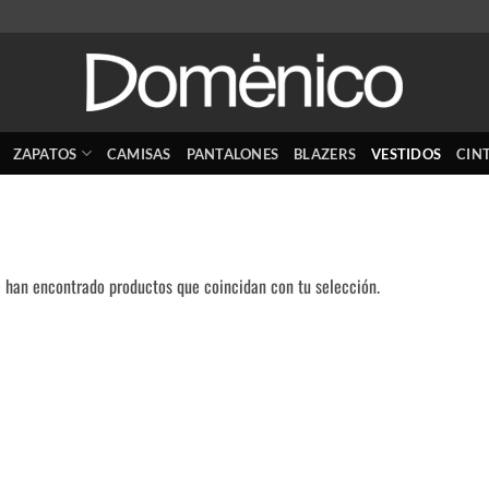
ZAPATOS
CAMISAS
PANTALONES
BLAZERS
VESTIDOS
CIN
 han encontrado productos que coincidan con tu selección.